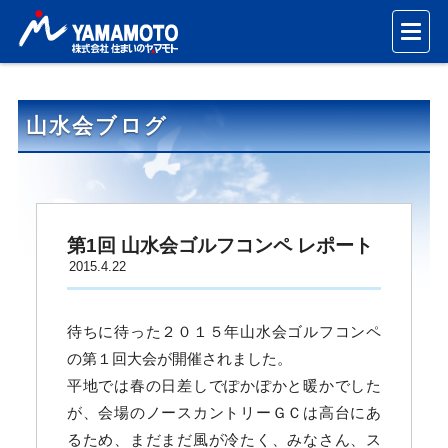
山水会ブログ
第1回 山水会ゴルフコンペ レポート
2015.4.22
待ちに待った２０１５年山水会ゴルフコンペ
の第１回大会が開催されました。
平地では春の日差しでぽかぽかと暖かでした
が、会場のノースカントリーＧＣは高台にあ
るため、まだまだ風が冷たく、みなさん、ス