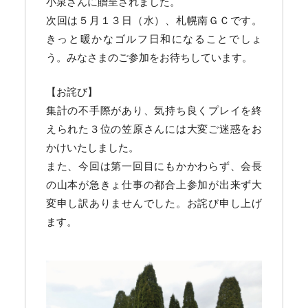
小泉さんに贈呈されました。
次回は５月１３日（水）、札幌南ＧＣです。
きっと暖かなゴルフ日和になることでしょ
う。みなさまのご参加をお待ちしています。
【お詫び】
集計の不手際があり、気持ち良くプレイを終
えられた３位の笠原さんには大変ご迷惑をお
かけいたしました。
また、今回は第一回目にもかかわらず、会長
の山本が急きょ仕事の都合上参加が出来ず大
変申し訳ありませんでした。お詫び申し上げ
ます。