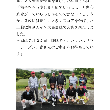
勝。２大会連続優勝を逃がした本田さんは、
「前半をもう少しまとめていれば…」と内心
残念がっていらっしゃるのではないでしょう
か。３位には後半に大きくスコアを伸ばした
工藤敏裕さんが２大会連続で入賞を果たしま
した。
次回は７月２２日、隨縁です。いよいよサマ
ーシーズン、皆さんのご参加をお待ちしてい
ます。