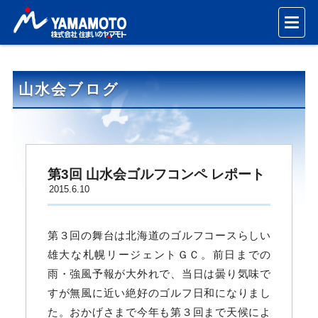
山水会ブログ
第3回 山水会ゴルフコンペ レポート
2015.6.10
第３回の舞台は北海道のゴルフコースらしい
雄大な札幌リージェントＧＣ。前日までの
雨・強風予報が大外れで、当日は曇り気味で
すが無風に近い絶好のゴルフ日和になりまし
た。おかげさまで今年も第３回まで天候によ