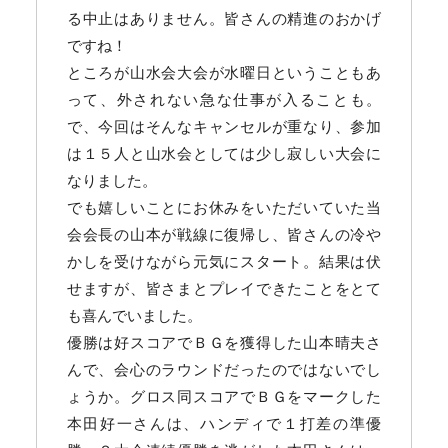
る中止はありません。皆さんの精進のおかげ
ですね！
ところが山水会大会が水曜日ということもあ
って、外されない急な仕事が入ることも。
で、今回はそんなキャンセルが重なり、参加
は１５人と山水会としては少し寂しい大会に
なりました。
でも嬉しいことにお休みをいただいていた当
会会長の山本が戦線に復帰し、皆さんの冷や
かしを受けながら元気にスタート。結果は伏
せますが、皆さまとプレイできたことをとて
も喜んでいました。
優勝は好スコアでＢＧを獲得した山本晴夫さ
んで、会心のラウンドだったのではないでし
ょうか。グロス同スコアでＢＧをマークした
本田好一さんは、ハンディで１打差の準優