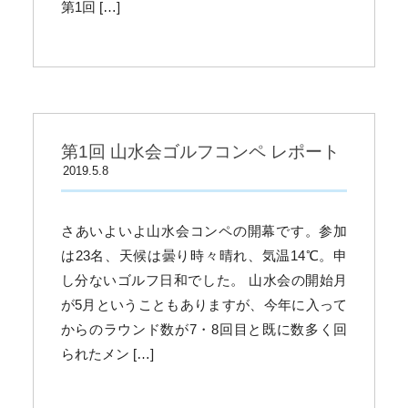
第1回 […]
第1回 山水会ゴルフコンペ レポート
2019.5.8
さあいよいよ山水会コンペの開幕です。参加
は23名、天候は曇り時々晴れ、気温14℃。申
し分ないゴルフ日和でした。 山水会の開始月
が5月ということもありますが、今年に入って
からのラウンド数が7・8回目と既に数多く回
られたメン […]