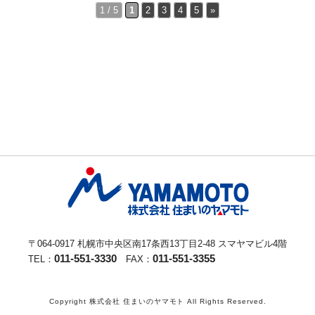
1 / 5
1
2
3
4
5
»
〒064-0917 札幌市中央区南17条西13丁目2-48 スマヤマビル4階
011-551-3330
011-551-3355
TEL：
FAX：
Copyright 株式会社 住まいのヤマモト All Rights Reserved.