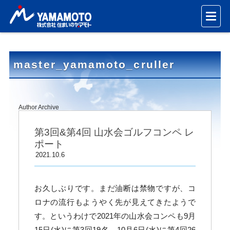
master_yamamoto_cruller
Author Archive
第3回&第4回 山水会ゴルフコンペ レ
ポート
2021.10.6
お久しぶりです。まだ油断は禁物ですが、コ
ロナの流行もようやく先が見えてきたようで
す。というわけで2021年の山水会コンペも9月
15日(水)に第3回19名、10月6日(水)に第4回26